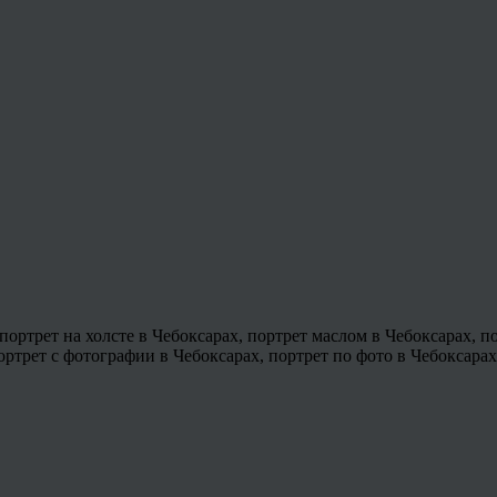
 портрет на холсте в Чебоксарах, портрет маслом в Чебоксарах, п
ортрет с фотографии в Чебоксарах, портрет по фото в Чебоксарах