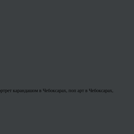
ортрет карандашом в Чебоксарах, поп арт в Чебоксарах,