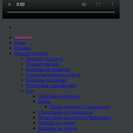
Заказать
Цены
Отзывы
Портрет по фото
Портрет на холсте
Портрет маслом
Картины по номерам
Алмазная мозаика по фото
Картины блестками
Фотокубик трансформер
Еще
Цифровая живопись
Шарж
Шарж пастелью (стилизация)
Стилизация под живопись
Печать фото на холсте в Чебоксарах
Портрет на дереве
Картины на досках