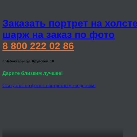
Заказать портрет на холст
шарж на заказ по фото
8 800 222 02 86
г. Чебоксары, ул. Крупской, 18
Дарите близким лучшее!
Статуэтка по фото с портретным сходством!