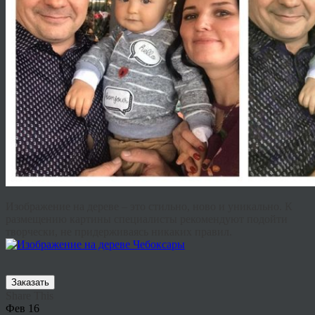
Изображение на дереве – это стильно, ново и уникально. К
размещению картины специалисты рекомендуют подойти
творчески, не придерживаясь никаких правил.
Заказать
Share This
Фев
16