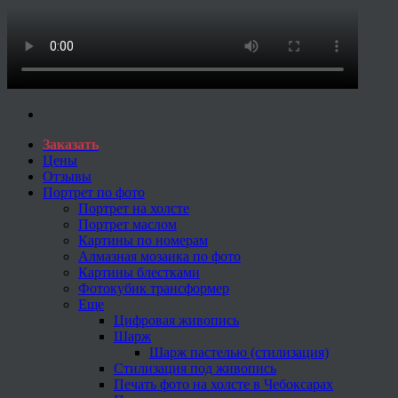
Заказать
Цены
Отзывы
Портрет по фото
Портрет на холсте
Портрет маслом
Картины по номерам
Алмазная мозаика по фото
Картины блестками
Фотокубик трансформер
Еще
Цифровая живопись
Шарж
Шарж пастелью (стилизация)
Стилизация под живопись
Печать фото на холсте в Чебоксарах