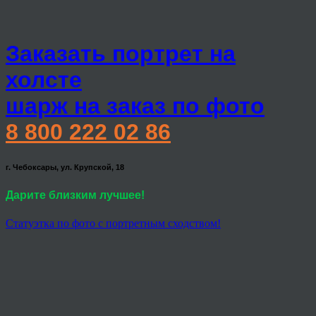
Заказать портрет на
холсте
шарж на заказ по фото
8 800 222 02 86
г. Чебоксары, ул. Крупской, 18
Дарите близким лучшее!
Статуэтка по фото с портретным сходством!