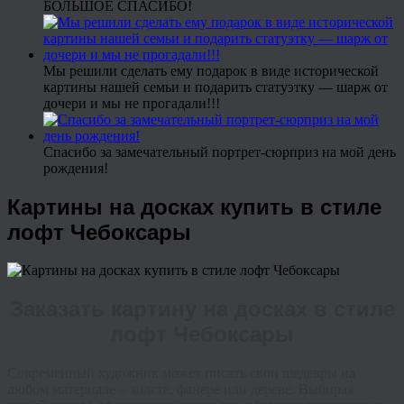
БОЛЬШОЕ СПАСИБО!
Мы решили сделать ему подарок в виде исторической
картины нашей семьи и подарить статуэтку — шарж от
дочери и мы не прогадали!!!
Спасибо за замечательный портрет-сюрприз на мой день
рождения!
Картины на досках купить в стиле
лофт Чебоксары
Заказать картину на досках в стиле
лофт Чебоксары
Современный художник может писать свои шедевры на
любом материале – холсте, фанере или дереве. Выбирая