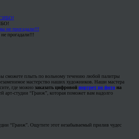
ИБО!
не прогадали!!!
. Вы сможете плыть по вольному течению любой палитры
незаменимое мастерство наших художников. Наши мастера
сите, где можно
заказать цифровой
портрет по фото
на
й арт-студии “Гранж”, которая поможет вам надолго
дии “Гранж”. Ощутите этот незабываемый прилив чудес