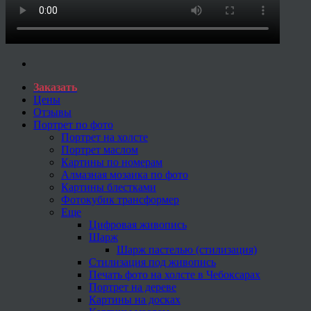
Заказать
Цены
Отзывы
Портрет по фото
Портрет на холсте
Портрет маслом
Картины по номерам
Алмазная мозаика по фото
Картины блестками
Фотокубик трансформер
Еще
Цифровая живопись
Шарж
Шарж пастелью (стилизация)
Стилизация под живопись
Печать фото на холсте в Чебоксарах
Портрет на дереве
Картины на досках