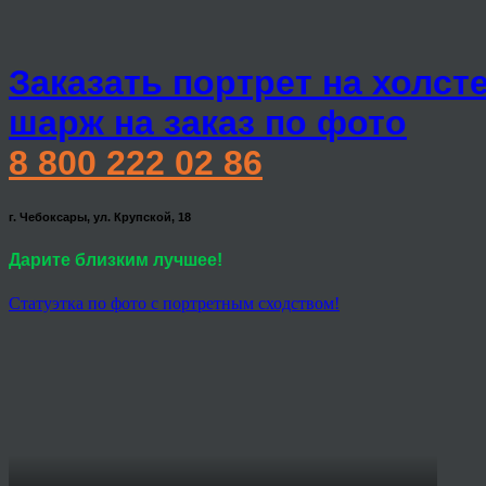
Заказать портрет на холст
шарж на заказ по фото
8 800 222 02 86
г. Чебоксары, ул. Крупской, 18
Дарите близким лучшее!
Статуэтка по фото с портретным сходством!