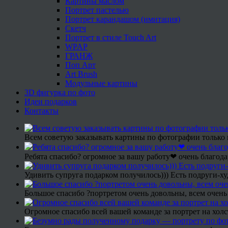
Картины маслом
Портрет пастелью
Портрет карандашом (имитация)
Скетч
Портрет в стиле Touch Art
WPAP
ГРАНЖ
Поп Арт
Art Brush
Модульные картины
3D фигурка по фото
Идеи подарков
Контакты
Всем советую заказывать картины по фотографии только 
Ребята спасибо? огромное за вашу работу❤ очень благода
Удивить супруга подарком получилось))) Есть подруги-х
Большое спасибо ?портретом очень довольны, всем очень
Огромное спасибо всей вашей команде за портрет на холс