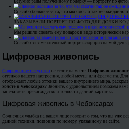
Безумно рады полученному подарку — портрету по фото,
Спасибо большое за то, что мы смогли так не ожиданно
ЗАКАЗЫВАЛИ ПОРТРЕТ ПО ФОТО ДЛЯ ДОЧКИ КО ДН
Мы решили сделать ему подарок в виде исторической кар
Спасибо за замечательный портрет-сюрприз на мой день 
Цифровая живопись
Современное искусство
не стоит на месте.
Цифровая живопис
оттенков вашего настроения, любой мечты или фрагмента. Для
отображают любые оттенки вашего внутреннего мира, раскрыва
холсте в Чебоксарах
? Звоните, с удовольствием поможем вам!
запечатлеть превосходство и тонкости данной картины.
Цифровая живопись в Чебоксарах
Солнечная улыбка на вашем лице говорит о том, что вы уже р
данной техники, позвонив по номеру, указанному на сайте.