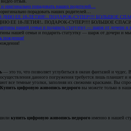
 видео отзыв.
 и оригинально порадовать наших родителей…
Ю ЕЕ 18-ЛЕТИЯ!.. ПОДАРОК-СУПЕР!!!! БОЛЬШОЕ СПАС
тины нашей семьи и подарить статуэтку — шарж от дочери и мы 
рождения!
ь
— это то, что позволяет углубиться в океан фантазий и чудес
 осуществления данного погружения требуется лишь планшет и 
ют все темные уголки, заполняя их свежими красками.
Вы спро
Купить цифровую живопись недорого
вы можете только в наше
ешили
купить цифровую живопись недорого
именно в нашей сту