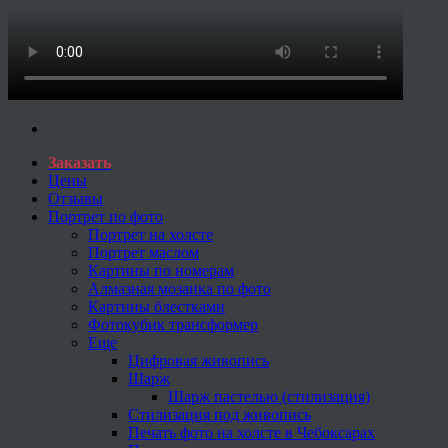
Заказать
Цены
Отзывы
Портрет по фото
Портрет на холсте
Портрет маслом
Картины по номерам
Алмазная мозаика по фото
Картины блестками
Фотокубик трансформер
Еще
Цифровая живопись
Шарж
Шарж пастелью (стилизация)
Стилизация под живопись
Печать фото на холсте в Чебоксарах