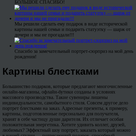
БОЛЬШОЕ СПАСИБО!
Мы решили сделать ему подарок в виде исторической
картины нашей семьи и подарить статуэтку — шарж от
дочери и мы не прогадали!!!
Спасибо за замечательный портрет-сюрприз на мой день
рождения!
Картины блестками
Большинство подарков, которые предлагают многочисленные
онлайн-магазины, офлайн-бутики созданы в условиях
массового производства. Такие сувениры лишены
индивидуальности, самобытного стиля. Совсем другое дело
портрет блестками на заказ. Адресные презенты, к примеру,
картины, подготовленные персонально для получателя,
хранят в себе частицу души дарителя. Их отличает особая
положительная энергетика. Хотите удивить коллег, друзей,
любимых? Эффектный шоу портрет, заказать который можно
в нашей студии — потрясающий подарок, способный