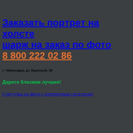
Заказать портрет на
холсте
шарж на заказ по фото
8 800 222 02 86
г. Чебоксары, ул. Крупской, 18
Дарите близким лучшее!
Статуэтка по фото с портретным сходством!