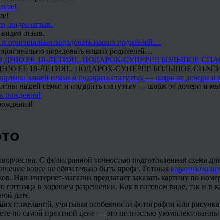
те!
 видео отзыв.
 и оригинально порадовать наших родителей…
Ю ЕЕ 18-ЛЕТИЯ!.. ПОДАРОК-СУПЕР!!!! БОЛЬШОЕ СПАС
тины нашей семьи и подарить статуэтку — шарж от дочери и мы 
рождения!
ото
творчества. С филигранной точностью подготовленная схема дл
рашение вовсе не обязательно быть профи. Готовая
картина по н
ков. Наш интернет-магазин предлагает заказать картину по номе
о питомца в хорошем разрешении. Как в готовом виде, так и в 
ной дате.
ших пожеланий, учитывая особенности фотографии или рисунка.
жете по самой приятной цене — это полностью укомплектованны