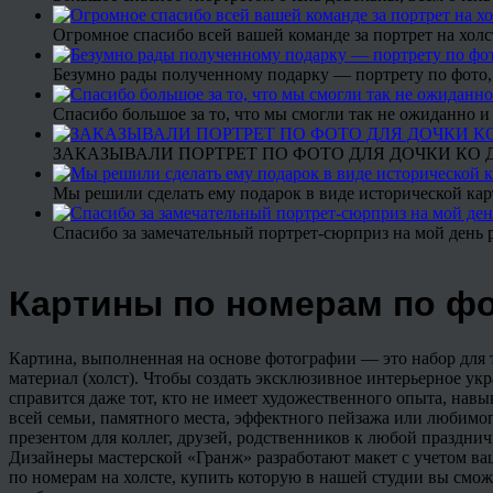
Огромное спасибо всей вашей команде за портрет на холс
Безумно рады полученному подарку — портрету по фото,
Спасибо большое за то, что мы смогли так не ожиданно
ЗАКАЗЫВАЛИ ПОРТРЕТ ПО ФОТО ДЛЯ ДОЧКИ КО ДН
Мы решили сделать ему подарок в виде исторической кар
Спасибо за замечательный портрет-сюрприз на мой день 
Картины по номерам по ф
Картина, выполненная на основе фотографии — это набор для 
материал (холст). Чтобы создать эксклюзивное интерьерное ук
справится даже тот, кто не имеет художественного опыта, навы
всей семьи, памятного места, эффектного пейзажа или любимог
презентом для коллег, друзей, родственников к любой празднич
Дизайнеры мастерской «Гранж» разработают макет с учетом ва
по номерам на холсте, купить которую в нашей студии вы смо