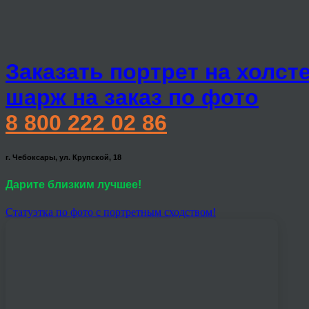
Заказать портрет на холст
шарж на заказ по фото
8 800 222 02 86
г. Чебоксары, ул. Крупской, 18
Дарите близким лучшее!
Статуэтка по фото с портретным сходством!