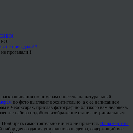
ИБО!
не прогадали!!!
я раскрашивания по номерам нанесена на натуральный
омерам
по фото выглядит восхитительно, а с её написанием
рам в Чебоксарах, прислав фотографию близкого вам человека,
качестве набора подобное изображение станет нетривиальным
 Подбирать самостоятельно ничего не придется.
Ваша картина
й набор для создания уникального шедевра, содержащий все