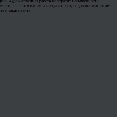
кцию. Художественная работа не утратит насыщенности
мости, являются одним из актуальных трендов последних лет.
е и заказывайте!