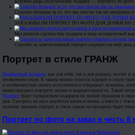
Безумно рады полученному подарку — портрету по фото,
Спасибо большое за то, что мы смогли так не ожиданно
ЗАКАЗЫВАЛИ ПОРТРЕТ ПО ФОТО ДЛЯ ДОЧКИ КО ДН
Мы решили сделать ему подарок в виде исторической кар
Спасибо за замечательный портрет-сюрприз на мой день 
Портрет в стиле ГРАНЖ
Необычный подарок
, как для себя, так и для родных, коллег 
необычном стиле. К таким можно отнести портрет в стиле гран
и необычностью своего исполнения и открывает человека, изоб
иначе придают портрету жизни и выразительности. Такой потре
Портрет
будет прекрасным подарком на любой праздник и украше
дня. Смотреть на него захочется вновь и вновь, а вместе с тем
поэтому заказать портрет в стиле гранж на праздник будет оче
Портрет по фото на заказ в честь 8