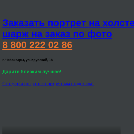
Заказать портрет на холст
шарж на заказ по фото
8 800 222 02 86
г. Чебоксары, ул. Крупской, 18
Дарите близким лучшее!
Статуэтка по фото с портретным сходством!