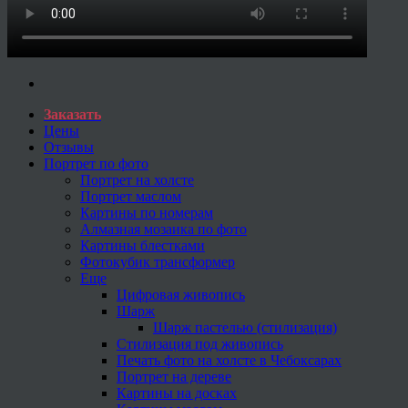
Заказать
Цены
Отзывы
Портрет по фото
Портрет на холсте
Портрет маслом
Картины по номерам
Алмазная мозаика по фото
Картины блестками
Фотокубик трансформер
Еще
Цифровая живопись
Шарж
Шарж пастелью (стилизация)
Стилизация под живопись
Печать фото на холсте в Чебоксарах
Портрет на дереве
Картины на досках