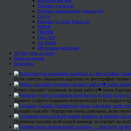
Картины маслом
Портрет пастелью
Портрет карандашом (имитация)
Скетч
Портрет в стиле Touch Art
WPAP
ГРАНЖ
Поп Арт
Art Brush
Модульные картины
3D фигурка по фото
Идеи подарков
Контакты
Всем советую заказывать картины по фотографии только 
Ребята спасибо? огромное за вашу работу❤ очень благода
Удивить супруга подарком получилось))) Есть подруги-х
Большое спасибо ?портретом очень довольны, всем очень
Огромное спасибо всей вашей команде за портрет на холс