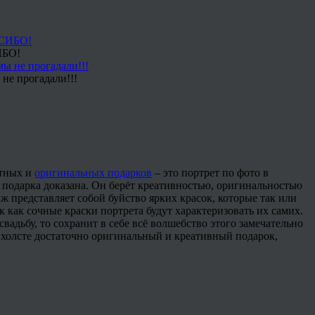
ИБО!
не прогадали!!!
ятных и
оригинальных подарков
– это портрет по фото в
 подарка доказана. Он берёт креативностью, оригинальностью
ж представляет собой буйство ярких красок, которые так или
 как сочные краски портрета будут характеризовать их самих.
адьбу, то сохранит в себе всё волшебство этого замечательно
на холсте достаточно оригинальный и креативный подарок,