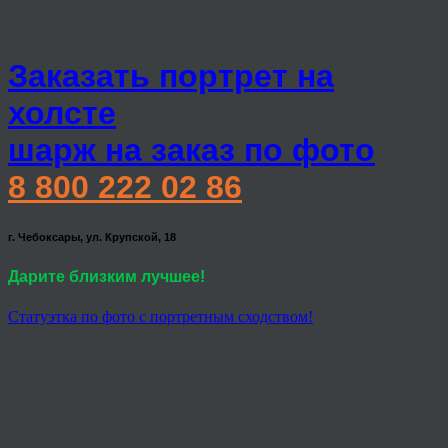
Заказать портрет на
холсте
шарж на заказ по фото
8 800 222 02 86
г. Чебоксары, ул. Крупской, 18
Дарите близким лучшее!
Статуэтка по фото с портретным сходством!