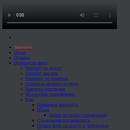
Заказать
Цены
Отзывы
Портрет по фото
Портрет на холсте
Портрет маслом
Картины по номерам
Алмазная мозаика по фото
Картины блестками
Фотокубик трансформер
Еще
Цифровая живопись
Шарж
Шарж пастелью (стилизация)
Стилизация под живопись
Печать фото на холсте в Чебоксарах