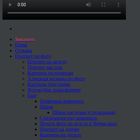
Заказать
Цены
Отзывы
Портрет по фото
Портрет на холсте
Портрет маслом
Картины по номерам
Алмазная мозаика по фото
Картины блестками
Фотокубик трансформер
Еще
Цифровая живопись
Шарж
Шарж пастелью (стилизация)
Стилизация под живопись
Печать фото на холсте в Чебоксарах
Портрет на дереве
Картины на досках