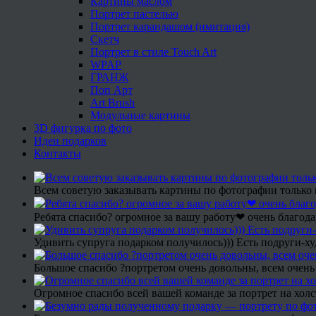
Картины маслом
Портрет пастелью
Портрет карандашом (имитация)
Скетч
Портрет в стиле Touch Art
WPAP
ГРАНЖ
Поп Арт
Art Brush
Модульные картины
3D фигурка по фото
Идеи подарков
Контакты
Всем советую заказывать картины по фотографии только 
Ребята спасибо? огромное за вашу работу❤ очень благода
Удивить супруга подарком получилось))) Есть подруги-х
Большое спасибо ?портретом очень довольны, всем очень
Огромное спасибо всей вашей команде за портрет на холс