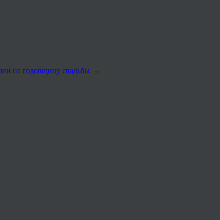
афии на годовщину свадьбы
→