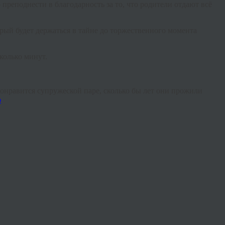
преподнести в благодарность за то, что родители отдают всё
орый будет держаться в тайне до торжественного момента
колько минут.
понравится супружеской паре, сколько бы лет они прожили