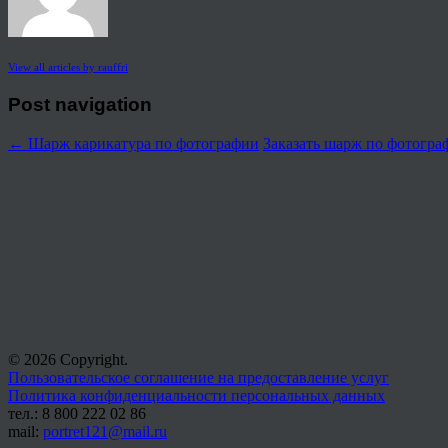
View all articles by rauffri
Post navigation
←
Шарж карикатура по фотографии
Заказать шарж по фотогр
© 2026 Copyright.
Пользовательское соглашение на предоставление услуг
Политика конфиденциальности персональных данных
тел.: 8 800 222 02 86
mail:
portret121@mail.ru