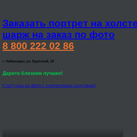
Заказать портрет на холст
шарж на заказ по фото
8 800 222 02 86
г. Чебоксары, ул. Крупской, 18
Дарите близким лучшее!
Статуэтка по фото с портретным сходством!