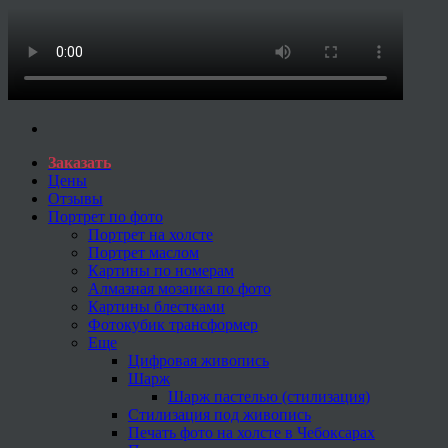
Заказать
Цены
Отзывы
Портрет по фото
Портрет на холсте
Портрет маслом
Картины по номерам
Алмазная мозаика по фото
Картины блестками
Фотокубик трансформер
Еще
Цифровая живопись
Шарж
Шарж пастелью (стилизация)
Стилизация под живопись
Печать фото на холсте в Чебоксарах