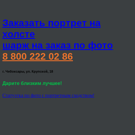
Заказать портрет на
холсте
шарж на заказ по фото
8 800 222 02 86
г. Чебоксары, ул. Крупской, 18
Дарите близким лучшее!
Статуэтка по фото с портретным сходством!