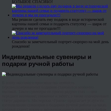
БОЛЬШОЕ СПАСИБО!
Мы решили сделать ему подарок в виде исторической
картины нашей семьи и подарить статуэтку — шарж от
дочери и мы не прогадали!!!
Спасибо за замечательный портрет-сюрприз на мой день
рождения!
Индивидуальные сувениры и
подарки ручной работы
В эпоху массового производства ценность
персонализированных подарков становится особенно
высокой. Такие сувениры не просто радуют глаз — они
передают внимание, уважение и заботу, а также подчеркивают
статус дарящего. Мастерская «Гранж» предлагает услуги по
изготовлению сувениров и подарков ручной работы на заказ,
которые станут ярким и запоминающимся акцентом в любом