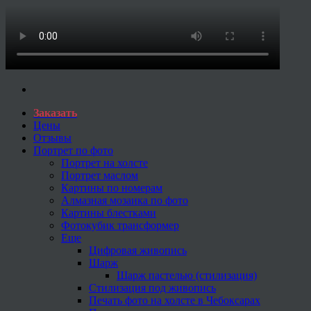
Заказать
Цены
Отзывы
Портрет по фото
Портрет на холсте
Портрет маслом
Картины по номерам
Алмазная мозаика по фото
Картины блестками
Фотокубик трансформер
Еще
Цифровая живопись
Шарж
Шарж пастелью (стилизация)
Стилизация под живопись
Печать фото на холсте в Чебоксарах