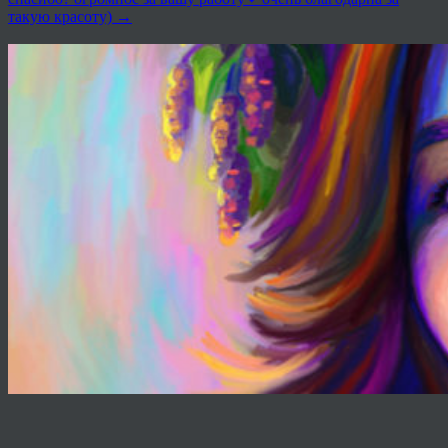
такую красоту)
→