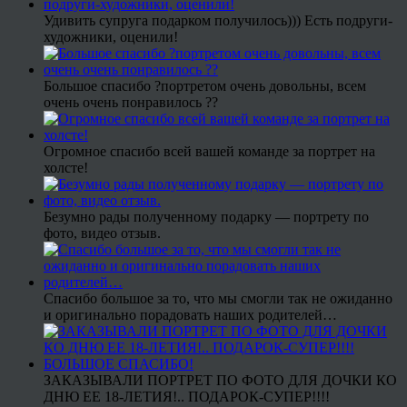
Удивить супруга подарком получилось))) Есть подруги-
художники, оценили!
Большое спасибо ?портретом очень довольны, всем
очень очень понравилось ??
Огромное спасибо всей вашей команде за портрет на
холсте!
Безумно рады полученному подарку — портрету по
фото, видео отзыв.
Спасибо большое за то, что мы смогли так не ожиданно
и оригинально порадовать наших родителей…
ЗАКАЗЫВАЛИ ПОРТРЕТ ПО ФОТО ДЛЯ ДОЧКИ КО
ДНЮ ЕЕ 18-ЛЕТИЯ!.. ПОДАРОК-СУПЕР!!!!