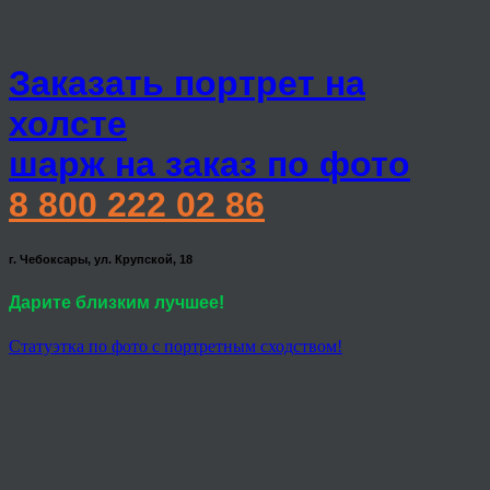
Заказать портрет на
холсте
шарж на заказ по фото
8 800 222 02 86
г. Чебоксары, ул. Крупской, 18
Дарите близким лучшее!
Статуэтка по фото с портретным сходством!