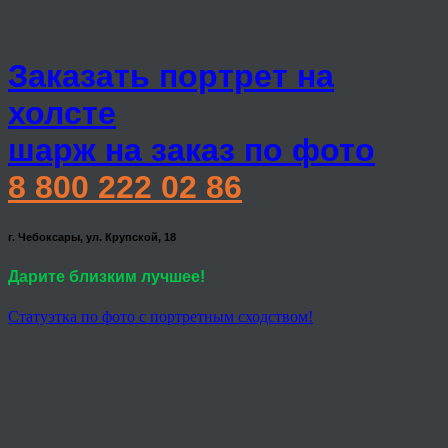
Заказать портрет на
холсте
шарж на заказ по фото
8 800 222 02 86
г. Чебоксары, ул. Крупской, 18
Дарите близким лучшее!
Статуэтка по фото с портретным сходством!