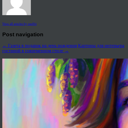
View all articles by rauffri
Post navigation
←
Газета в подарок на день рождения
Картины для интерьера
гостиной в современном стиле
→