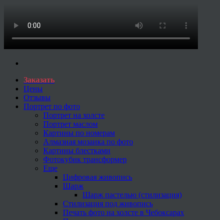
Заказать
Цены
Отзывы
Портрет по фото
Портрет на холсте
Портрет маслом
Картины по номерам
Алмазная мозаика по фото
Картины блестками
Фотокубик трансформер
Еще
Цифровая живопись
Шарж
Шарж пастелью (стилизация)
Стилизация под живопись
Печать фото на холсте в Чебоксарах