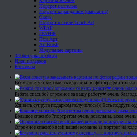
Картины маслом
Портрет пастелью
Портрет карандашом (имитация)
Скетч
Портрет в стиле Touch Art
WPAP
ГРАНЖ
Поп Арт
Art Brush
Модульные картины
3D фигурка по фото
Идеи подарков
Контакты
Всем советую заказывать картины по фотографии только 
Ребята спасибо? огромное за вашу работу❤ очень благода
Удивить супруга подарком получилось))) Есть подруги-х
Большое спасибо ?портретом очень довольны, всем очень
Огромное спасибо всей вашей команде за портрет на холс