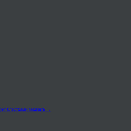
рет блестками заказать
→