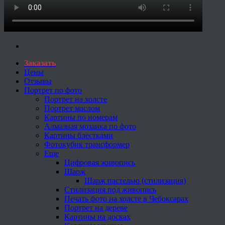
Заказать
Цены
Отзывы
Портрет по фото
Портрет на холсте
Портрет маслом
Картины по номерам
Алмазная мозаика по фото
Картины блестками
Фотокубик трансформер
Еще
Цифровая живопись
Шарж
Шарж пастелью (стилизация)
Стилизация под живопись
Печать фото на холсте в Чебоксарах
Портрет на дереве
Картины на досках