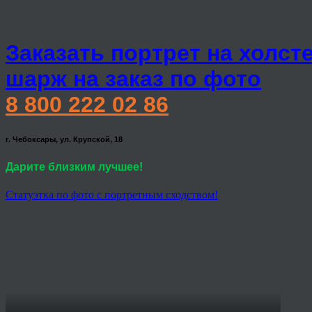
Заказать портрет на холст
шарж на заказ по фото
8 800 222 02 86
г. Чебоксары, ул. Крупской, 18
Дарите близким лучшее!
Статуэтка по фото с портретным сходством!