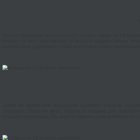
Хотите придумать оригинальный подарок парню на 14 февраля
портрет по фото или картину на холсте в подарок своему лю
современные художники готовы выслушать любые ваши пожелан
Также мы можем вам предложить подарки с юмором, подари
ситуацию. Шарж по фото, недорогой подарок для любимого
неудовлетворенными. Вы можете обратить своё внимание на ро