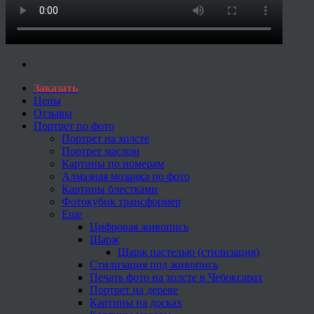
Заказать
Цены
Отзывы
Портрет по фото
Портрет на холсте
Портрет маслом
Картины по номерам
Алмазная мозаика по фото
Картины блестками
Фотокубик трансформер
Еще
Цифровая живопись
Шарж
Шарж пастелью (стилизация)
Стилизация под живопись
Печать фото на холсте в Чебоксарах
Портрет на дереве
Картины на досках