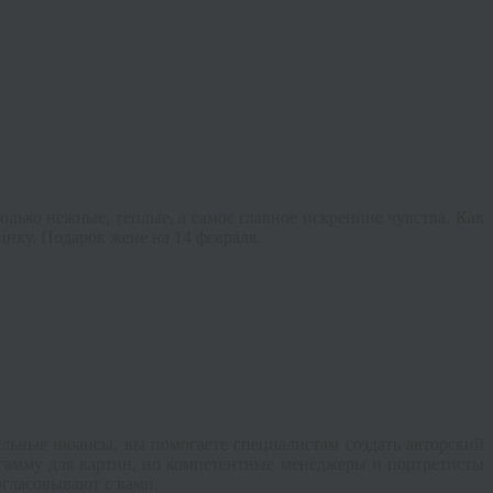
олько нежные, теплые, а самое главное искренние чувства. Как
инку. Подарок жене на 14 февраля.
льные нюансы, вы помогаете специалистам создать авторский
 гамму для картин, но компетентные менеджеры и портретисты
огласовывают с вами.