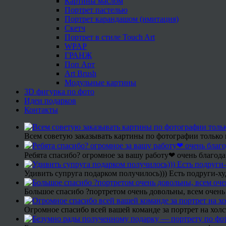
Картины маслом
Портрет пастелью
Портрет карандашом (имитация)
Скетч
Портрет в стиле Touch Art
WPAP
ГРАНЖ
Поп Арт
Art Brush
Модульные картины
3D фигурка по фото
Идеи подарков
Контакты
Всем советую заказывать картины по фотографии только 
Ребята спасибо? огромное за вашу работу❤ очень благода
Удивить супруга подарком получилось))) Есть подруги-х
Большое спасибо ?портретом очень довольны, всем очень
Огромное спасибо всей вашей команде за портрет на холс