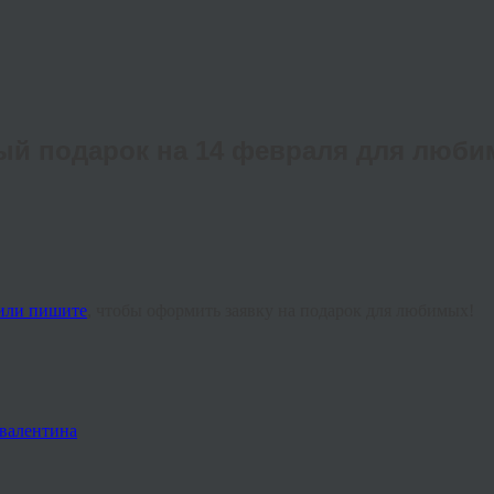
й подарок на 14 февраля для люби
 или пишите
, чтобы оформить заявку на подарок для любимых!
 валентина