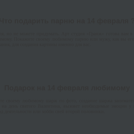
Что подарить парню на 14 февраля 
, но не можете придумать. Арт студия «Гранж» готова вам в 
бимому. Покажите своему любимому парню или мужу, как вы его
ия, для создания картины именно для вас.
Подарок на 14 февраля любимому
те своему любимому шарж по фото, создание шаржа занимате
 на день святого Валентина, вызовет необходимые эмоции у
д деятельности или хобби свей второй половинки.