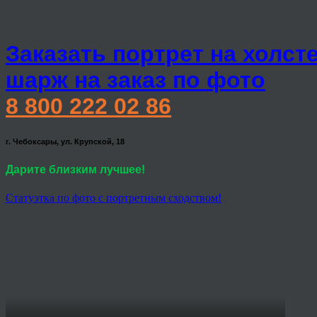
Заказать портрет на холст
шарж на заказ по фото
8 800 222 02 86
г. Чебоксары, ул. Крупской, 18
Дарите близким лучшее!
Статуэтка по фото с портретным сходством!