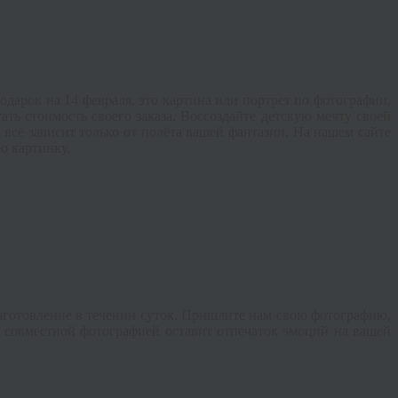
дарок на 14 февраля, это картина или портрет по фотографии,
ать стоимость своего заказа. Воссоздайте детскую мечту своей
всё зависит только от полёта вашей фантазии. На нашем сайте
ю картинку.
изготовление в течении суток. Пришлите нам свою фотографию,
й совместной фотографией оставит отпечаток эмоций на вашей