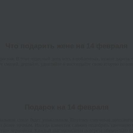
Что подарить жене на 14 февраля
расная. В этот чудесный день всех влюбленных, нужно дарить т
ьте смелей, дерзайте, удивляйте и восхищайте свою вторую полов
Подарок на 14 февраля
нальном стиле будет уникальным. Поэтому озвучивая дополните
каз более точным. Иногда клиентам сложно подобрать цветовую
этапе черновика. Каждый шаг написания портрета обязательно с