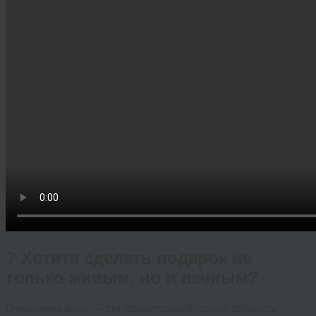
? Хотите сделать подарок не
только живым, но и вечным?
Оживление фото — это удивительный способ добавить