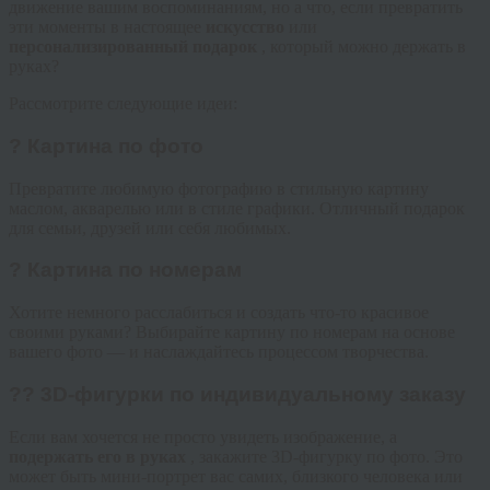
движение вашим воспоминаниям, но а что, если превратить
эти моменты в настоящее
искусство
или
персонализированный подарок
, который можно держать в
руках?
Рассмотрите следующие идеи:
?️ Картина по фото
Превратите любимую фотографию в стильную картину
маслом, акварелью или в стиле графики. Отличный подарок
для семьи, друзей или себя любимых.
? Картина по номерам
Хотите немного расслабиться и создать что-то красивое
своими руками? Выбирайте картину по номерам на основе
вашего фото — и наслаждайтесь процессом творчества.
?‍? 3D-фигурки по индивидуальному заказу
Если вам хочется не просто увидеть изображение, а
подержать его в руках
, закажите 3D-фигурку по фото. Это
может быть мини-портрет вас самих, близкого человека или