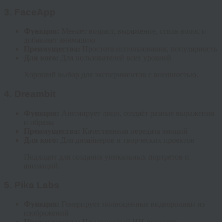
3.
FaceApp
Функция:
Меняет возраст, выражение, стиль волос и
добавляет анимацию
Преимущества:
Простота использования, популярность
Для кого:
Для пользователей всех уровней
Хороший выбор для экспериментов с внешностью.
4.
Dreambit
Функция:
Анимирует лицо, создаёт разные выражения
и образы
Преимущества:
Качественная передача эмоций
Для кого:
Для дизайнеров и творческих проектов
Подходит для создания уникальных портретов и
анимаций.
5.
Pika Labs
Функция:
Генерирует полноценные видеоролики из
изображений
Преимущества:
Продвинутый ИИ-редактор