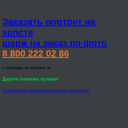
Заказать портрет на
холсте
шарж на заказ по фото
8 800 222 02 86
г. Чебоксары, ул. Крупской, 18
Дарите близким лучшее!
Статуэтка по фото с портретным сходством!