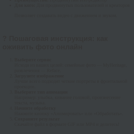
Для кого:
Для продвинутых пользователей и креаторов
Позволяет создавать видео с движением и звуком.
? Пошаговая инструкция: как
оживить фото онлайн
Выберите сервис
Исходя из ваших целей: семейные фото — MyHeritage,
развлечения — Reface.
Загрузите изображение
Лучше всего подходят четкие портреты в фронтальной
проекции.
Выберите тип анимации
Например: улыбка, кивание головой, произнесение
текста, музыка.
Начните обработку
Нажмите кнопку «Анимировать» или «Обработать».
Сохраните результат
Скачайте файл в формате GIF или MP4 и делитесь!