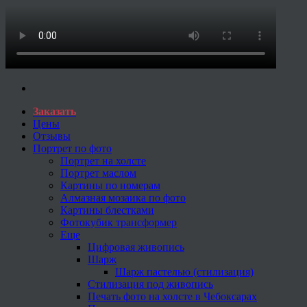
Заказать
Цены
Отзывы
Портрет по фото
Портрет на холсте
Портрет маслом
Картины по номерам
Алмазная мозаика по фото
Картины блестками
Фотокубик трансформер
Еще
Цифровая живопись
Шарж
Шарж пастелью (стилизация)
Стилизация под живопись
Печать фото на холсте в Чебоксарах