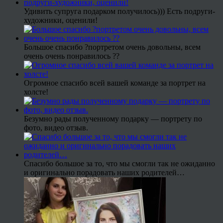
Удивить супруга подарком получилось))) Есть подруги-
художники, оценили!
Большое спасибо ?портретом очень довольны, всем
очень очень понравилось ??
Огромное спасибо всей вашей команде за портрет на
холсте!
Безумно рады полученному подарку — портрету по
фото, видео отзыв.
Спасибо большое за то, что мы смогли так не ожиданно
и оригинально порадовать наших родителей…