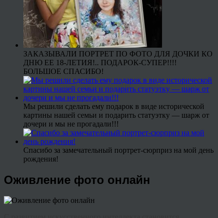
ЗАКАЗЫВАЛИ ПОРТРЕТ ПО ФОТО ДЛЯ ДОЧКИ КО
ДНЮ ЕЕ 18-ЛЕТИЯ!.. ПОДАРОК-СУПЕР!!!!
БОЛЬШОЕ СПАСИБО!
Мы решили сделать ему подарок в виде исторической
картины нашей семьи и подарить статуэтку — шарж от
дочери и мы не прогадали!!!
Спасибо за замечательный портрет-сюрприз на мой день
рождения!
Оживление фото онлайн
С развитием искусственного интеллекта становится