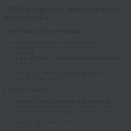
? ТОП-5 сервисов для оживления
фото онлайн
1.
MyHeritage Deep Nostalgia
Функция:
Оживляет старые фотографии
Преимущества:
Высокая детализация, удобный
интерфейс
Для кого:
Для тех, кто хочет восстановить памятные
моменты
Отлично подходит для семейных архивов и
исторических снимков.
2.
Reface / Wombo
Функция:
Создаёт танцующие и поющие лица
Преимущества:
Весёлый и легко делимый контент
Для кого:
Для TikTok, Instagram, YouTube и мемов
Идеально для создания вирусного контента и
развлечений.