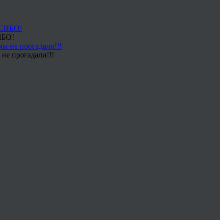
ИБО!
не прогадали!!!