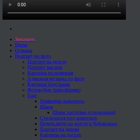
Заказать
Цены
Отзывы
Портрет по фото
Портрет на холсте
Портрет маслом
Картины по номерам
Алмазная мозаика по фото
Картины блестками
Фотокубик трансформер
Еще
Цифровая живопись
Шарж
Шарж пастелью (стилизация)
Стилизация под живопись
Печать фото на холсте в Чебоксарах
Портрет на дереве
Картины на досках