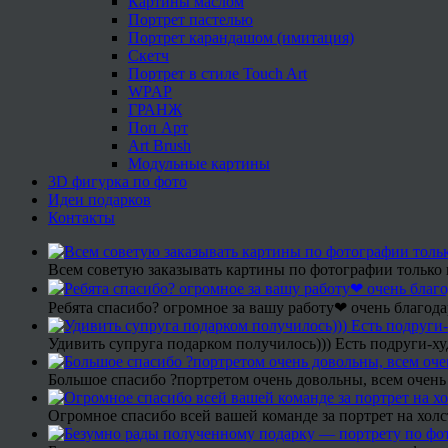
Картины маслом
Портрет пастелью
Портрет карандашом (имитация)
Скетч
Портрет в стиле Touch Art
WPAP
ГРАНЖ
Поп Арт
Art Brush
Модульные картины
3D фигурка по фото
Идеи подарков
Контакты
Всем советую заказывать картины по фотографии только 
Ребята спасибо? огромное за вашу работу❤ очень благода
Удивить супруга подарком получилось))) Есть подруги-х
Большое спасибо ?портретом очень довольны, всем очень
Огромное спасибо всей вашей команде за портрет на холс