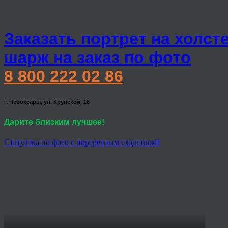
Заказать портрет на холст
шарж на заказ по фото
8 800 222 02 86
г. Чебоксары, ул. Крупской, 18
Дарите близким лучшее!
Статуэтка по фото с портретным сходством!