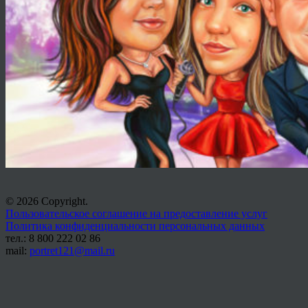
© 2026 Copyright.
Пользовательское соглашение на предоставление услуг
Политика конфиденциальности персональных данных
тел.: 8 800 222 02 86
mail:
portret121@mail.ru