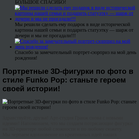
БОЛЬШОЕ СПАСИБО!
Мы решили сделать ему подарок в виде исторической
картины нашей семьи и подарить статуэтку — шарж от
дочери и мы не прогадали!!!
Спасибо за замечательный портрет-сюрприз на мой день
рождения!
Портретные 3D-фигурки по фото в
стиле Funko Pop: станьте героем
своей истории!
Здравствуйте, друзья! Арт-студия Гранж снова с новыми
идеями! Напоминаем, что мы создаем потрясающие фигурки
на 3D-принтере любой сложности и по любому сюжету.
Мы черпаем вдохновение из креативных идей наших