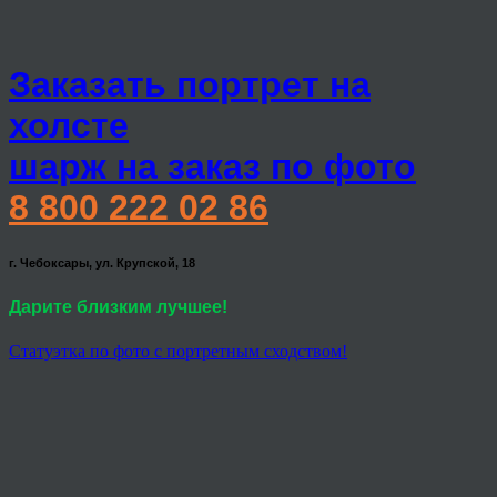
Заказать портрет на
холсте
шарж на заказ по фото
8 800 222 02 86
г. Чебоксары, ул. Крупской, 18
Дарите близким лучшее!
Статуэтка по фото с портретным сходством!