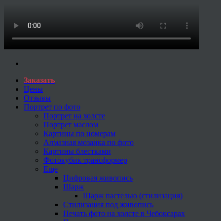
Заказать
Цены
Отзывы
Портрет по фото
Портрет на холсте
Портрет маслом
Картины по номерам
Алмазная мозаика по фото
Картины блестками
Фотокубик трансформер
Еще
Цифровая живопись
Шарж
Шарж пастелью (стилизация)
Стилизация под живопись
Печать фото на холсте в Чебоксарах