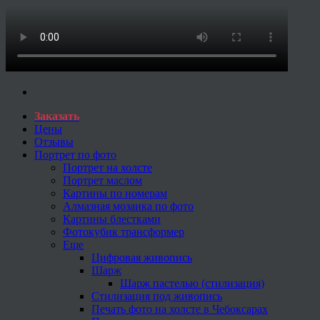
Заказать
Цены
Отзывы
Портрет по фото
Портрет на холсте
Портрет маслом
Картины по номерам
Алмазная мозаика по фото
Картины блестками
Фотокубик трансформер
Еще
Цифровая живопись
Шарж
Шарж пастелью (стилизация)
Стилизация под живопись
Печать фото на холсте в Чебоксарах