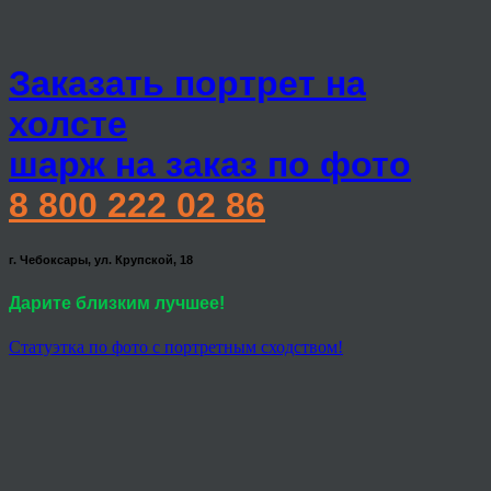
Заказать портрет на
холсте
шарж на заказ по фото
8 800 222 02 86
г. Чебоксары, ул. Крупской, 18
Дарите близким лучшее!
Статуэтка по фото с портретным сходством!