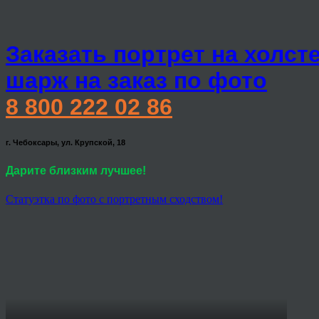
Заказать портрет на холст
шарж на заказ по фото
8 800 222 02 86
г. Чебоксары, ул. Крупской, 18
Дарите близким лучшее!
Статуэтка по фото с портретным сходством!