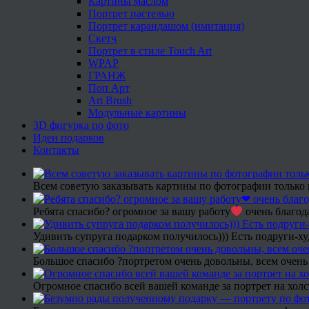
Картины маслом
Портрет пастелью
Портрет карандашом (имитация)
Скетч
Портрет в стиле Touch Art
WPAP
ГРАНЖ
Поп Арт
Art Brush
Модульные картины
3D фигурка по фото
Идеи подарков
Контакты
Всем советую заказывать картины по фотографии только 
Ребята спасибо? огромное за вашу работу
очень благода
Удивить супруга подарком получилось))) Есть подруги-х
Большое спасибо ?портретом очень довольны, всем очень
Огромное спасибо всей вашей команде за портрет на холс