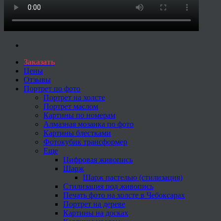
Заказать
Цены
Отзывы
Портрет по фото
Портрет на холсте
Портрет маслом
Картины по номерам
Алмазная мозаика по фото
Картины блестками
Фотокубик трансформер
Еще
Цифровая живопись
Шарж
Шарж пастелью (стилизация)
Стилизация под живопись
Печать фото на холсте в Чебоксарах
Портрет на дереве
Картины на досках