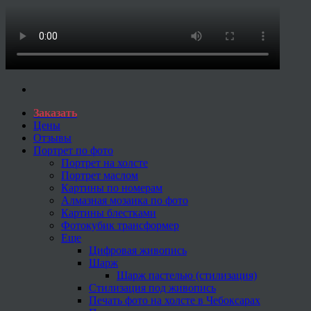
Заказать
Цены
Отзывы
Портрет по фото
Портрет на холсте
Портрет маслом
Картины по номерам
Алмазная мозаика по фото
Картины блестками
Фотокубик трансформер
Еще
Цифровая живопись
Шарж
Шарж пастелью (стилизация)
Стилизация под живопись
Печать фото на холсте в Чебоксарах