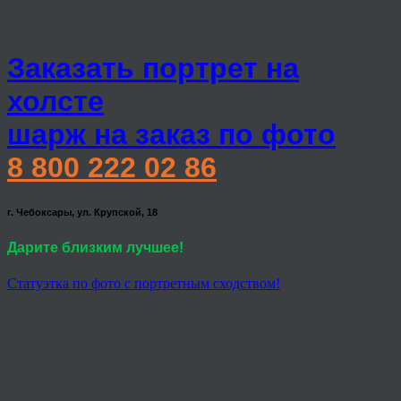
Заказать портрет на
холсте
шарж на заказ по фото
8 800 222 02 86
г. Чебоксары, ул. Крупской, 18
Дарите близким лучшее!
Статуэтка по фото с портретным сходством!