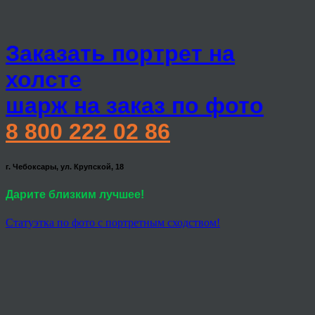
Заказать портрет на
холсте
шарж на заказ по фото
8 800 222 02 86
г. Чебоксары, ул. Крупской, 18
Дарите близким лучшее!
Статуэтка по фото с портретным сходством!