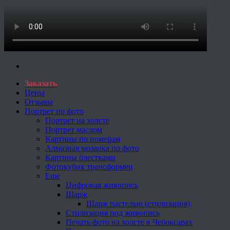
Заказать
Цены
Отзывы
Портрет по фото
Портрет на холсте
Портрет маслом
Картины по номерам
Алмазная мозаика по фото
Картины блестками
Фотокубик трансформер
Еще
Цифровая живопись
Шарж
Шарж пастелью (стилизация)
Стилизация под живопись
Печать фото на холсте в Чебоксарах