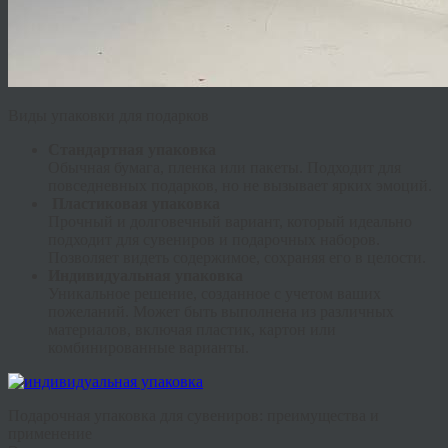
Виды упаковки для подарков
Стандартная упаковка
Обычная бумага, пленка или пакеты. Подходит для
повседневных подарков, но не вызывает ярких эмоций.
Пластиковая упаковка
Прочный и долговечный вариант, который идеально
подходит для сувениров и подарочных наборов.
Позволяет видеть содержимое, сохраняя его в целости.
Индивидуальная упаковка
Уникальное решение, созданное с учетом ваших
пожеланий. Может быть выполнена из различных
материалов, включая пластик, картон или
комбинированные варианты.
Подарочная упаковка для сувениров: преимущества и
применение