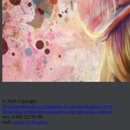
© 2026 Copyright.
Пользовательское соглашение на предоставление услуг
Политика конфиденциальности персональных данных
тел.: 8 800 222 02 86
mail:
portret121@mail.ru