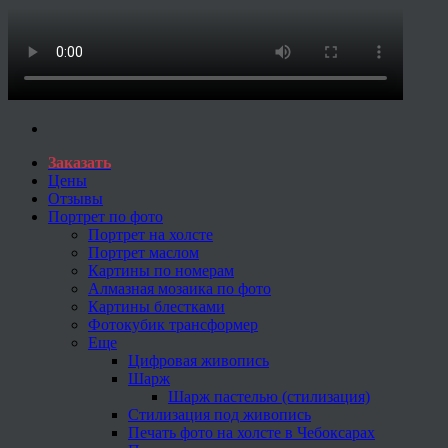
Заказать
Цены
Отзывы
Портрет по фото
Портрет на холсте
Портрет маслом
Картины по номерам
Алмазная мозаика по фото
Картины блестками
Фотокубик трансформер
Еще
Цифровая живопись
Шарж
Шарж пастелью (стилизация)
Стилизация под живопись
Печать фото на холсте в Чебоксарах