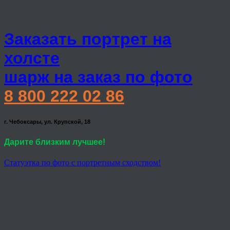
Заказать портрет на
холсте
шарж на заказ по фото
8 800 222 02 86
г. Чебоксары, ул. Крупской, 18
Дарите близким лучшее!
Статуэтка по фото с портретным сходством!