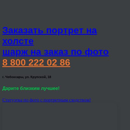
Заказать портрет на
холсте
шарж на заказ по фото
8 800 222 02 86
г. Чебоксары, ул. Крупской, 18
Дарите близким лучшее!
Статуэтка по фото с портретным сходством!