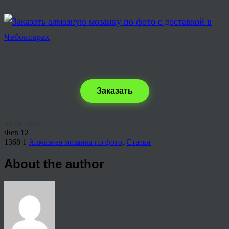
Заказать
Share This
Фев
12
1368
1
Алмазная мозаика по фото
,
Статьи
About the author