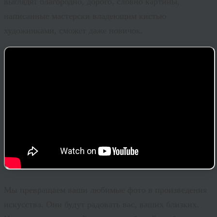
выглядят благородно, дорого, словно картины,
написанные мастерски владеющим кистью
художниками, сможет даже новичок.
Мы превращаем ваши любимые фото в произведения
искусства. Они будут радовать вас, ваших близких.