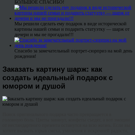
БОЛЬШОЕ СПАСИБО!
Мы решили сделать ему подарок в виде исторической
картины нашей семьи и подарить статуэтку — шарж от
дочери и мы не прогадали!!!
Спасибо за замечательный портрет-сюрприз на мой день
рождения!
Заказать картину шарж: как
создать идеальный подарок с
юмором и душой
Поиск оригинального подарка часто превращается в
головную боль. Цветы завянут, конфеты съедят, а вот эмоции
от нестандартного презента останутся на всю жизнь. Если вы
хотите вызвать взрыв смеха, умиления и искренней радости,