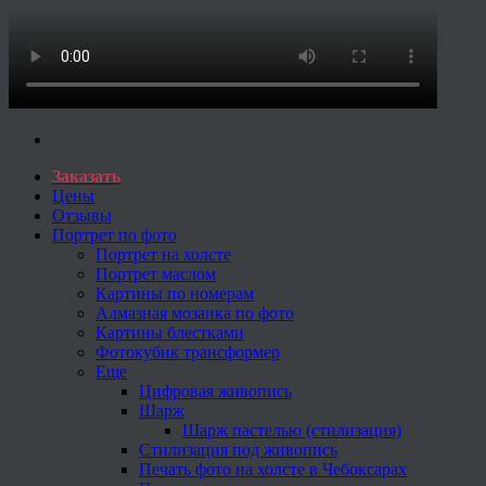
Заказать
Цены
Отзывы
Портрет по фото
Портрет на холсте
Портрет маслом
Картины по номерам
Алмазная мозаика по фото
Картины блестками
Фотокубик трансформер
Еще
Цифровая живопись
Шарж
Шарж пастелью (стилизация)
Стилизация под живопись
Печать фото на холсте в Чебоксарах