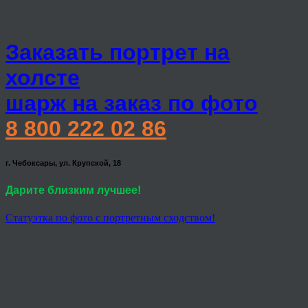
Заказать портрет на
холсте
шарж на заказ по фото
8 800 222 02 86
г. Чебоксары, ул. Крупской, 18
Дарите близким лучшее!
Статуэтка по фото с портретным сходством!