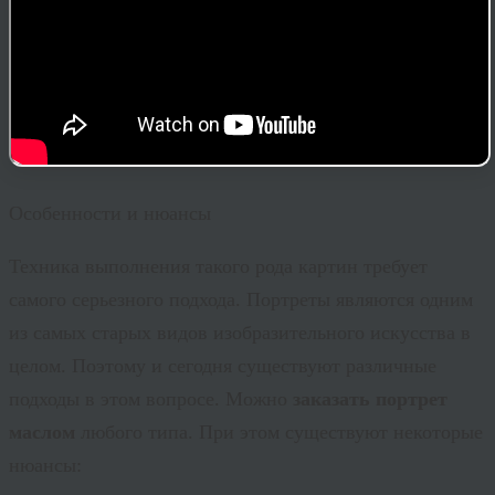
Особенности и нюансы
Техника выполнения такого рода картин требует
самого серьезного подхода. Портреты являются одним
из самых старых видов изобразительного искусства в
целом. Поэтому и сегодня существуют различные
подходы в этом вопросе. Можно
заказать портрет
маслом
любого типа. При этом существуют некоторые
нюансы: