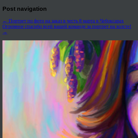
Post navigation
←
Портрет по фото на заказ в честь 8 марта в Чебоксарах
Огромное спасибо всей вашей команде за портрет на холсте!
→