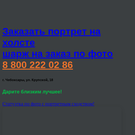
Заказать портрет на
холсте
шарж на заказ по фото
8 800 222 02 86
г. Чебоксары, ул. Крупской, 18
Дарите близким лучшее!
Статуэтка по фото с портретным сходством!