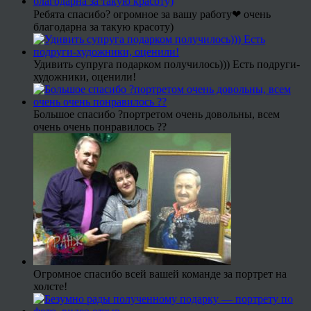
Ребята спасибо? огромное за вашу работу❤ очень
благодарна за такую красоту)
Удивить супруга подарком получилось))) Есть подруги-
художники, оценили!
Большое спасибо ?портретом очень довольны, всем
очень очень понравилось ??
Огромное спасибо всей вашей команде за портрет на
холсте!