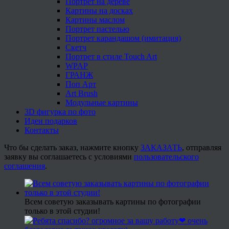
Портрет на дереве
Картины на досках
Картины маслом
Портрет пастелью
Портрет карандашом (имитация)
Скетч
Портрет в стиле Touch Art
WPAP
ГРАНЖ
Поп Арт
Art Brush
Модульные картины
3D фигурка по фото
Идеи подарков
Контакты
Что бы сделать заказ, нажмите кнопку
ЗАКАЗАТЬ
, отправляя
заявку вы соглашаетесь с условиями
пользовательского
соглашения
.
Всем советую заказывать картины по фотографии
только в этой студии!