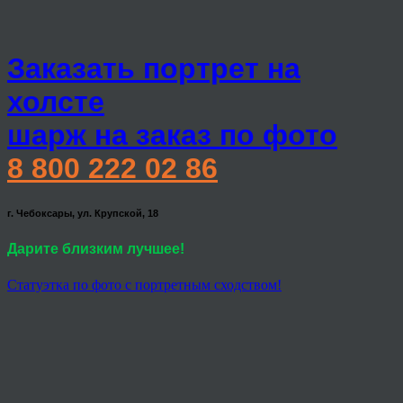
Заказать портрет на
холсте
шарж на заказ по фото
8 800 222 02 86
г. Чебоксары, ул. Крупской, 18
Дарите близким лучшее!
Статуэтка по фото с портретным сходством!