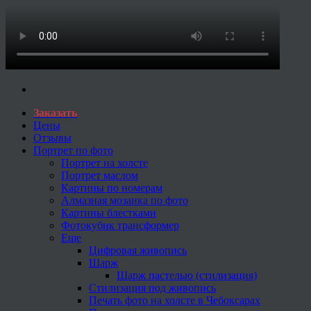
Заказать
Цены
Отзывы
Портрет по фото
Портрет на холсте
Портрет маслом
Картины по номерам
Алмазная мозаика по фото
Картины блестками
Фотокубик трансформер
Еще
Цифровая живопись
Шарж
Шарж пастелью (стилизация)
Стилизация под живопись
Печать фото на холсте в Чебоксарах