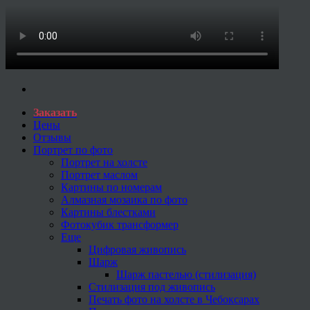
Заказать
Цены
Отзывы
Портрет по фото
Портрет на холсте
Портрет маслом
Картины по номерам
Алмазная мозаика по фото
Картины блестками
Фотокубик трансформер
Еще
Цифровая живопись
Шарж
Шарж пастелью (стилизация)
Стилизация под живопись
Печать фото на холсте в Чебоксарах