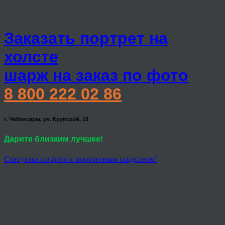
Заказать портрет на
холсте
шарж на заказ по фото
8 800 222 02 86
г. Чебоксары, ул. Крупской, 18
Дарите близким лучшее!
Статуэтка по фото с портретным сходством!