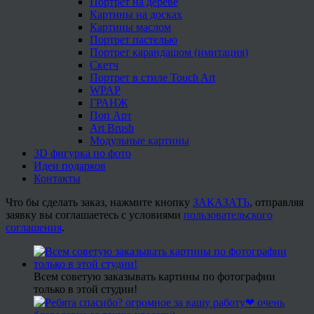
Портрет на дереве
Картины на досках
Картины маслом
Портрет пастелью
Портрет карандашом (имитация)
Скетч
Портрет в стиле Touch Art
WPAP
ГРАНЖ
Поп Арт
Art Brush
Модульные картины
3D фигурка по фото
Идеи подарков
Контакты
Что бы сделать заказ, нажмите кнопку
ЗАКАЗАТЬ
, отправляя
заявку вы соглашаетесь с условиями
пользовательского
соглашения
.
Всем советую заказывать картины по фотографии
только в этой студии!