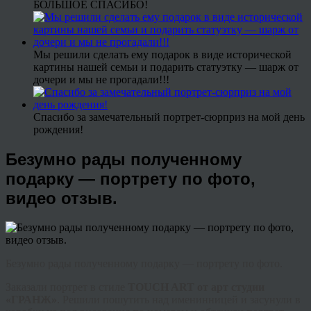
БОЛЬШОЕ СПАСИБО!
Мы решили сделать ему подарок в виде исторической
картины нашей семьи и подарить статуэтку — шарж от
дочери и мы не прогадали!!!
Спасибо за замечательный портрет-сюрприз на мой день
рождения!
Безумно рады полученному
подарку — портрету по фото,
видео отзыв.
Безумно рады полученному подарку — портрету по фото.
Заказали портрет в стиле
TOUCH ART от арт студии
«ГРАНЖ»
. Решили пошутить над именинницей и засунули в