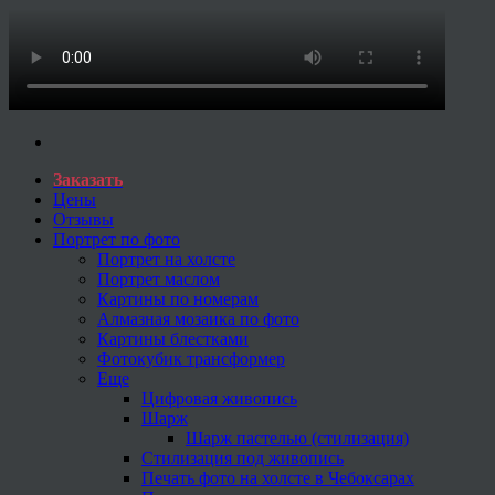
Заказать
Цены
Отзывы
Портрет по фото
Портрет на холсте
Портрет маслом
Картины по номерам
Алмазная мозаика по фото
Картины блестками
Фотокубик трансформер
Еще
Цифровая живопись
Шарж
Шарж пастелью (стилизация)
Стилизация под живопись
Печать фото на холсте в Чебоксарах