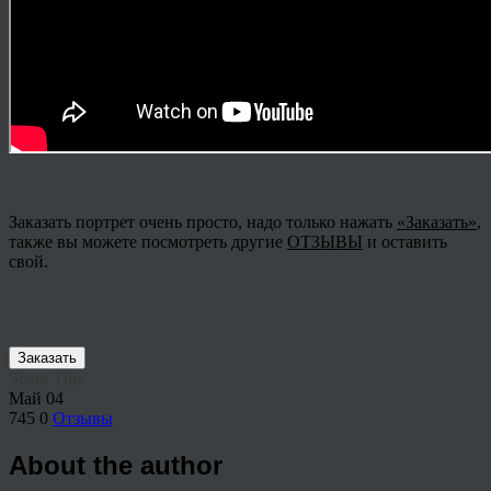
Заказать портрет очень просто, надо только нажать
«Заказать»
,
также вы можете посмотреть другие
ОТЗЫВЫ
и оставить
свой.
Заказать
Share This
Май
04
745
0
Отзывы
About the author