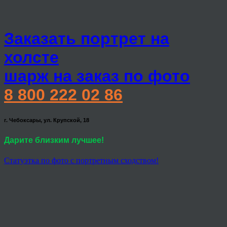
Заказать портрет на
холсте
шарж на заказ по фото
8 800 222 02 86
г. Чебоксары, ул. Крупской, 18
Дарите близким лучшее!
Статуэтка по фото с портретным сходством!