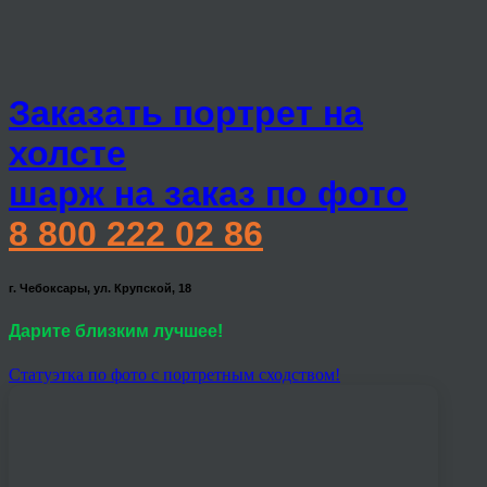
Заказать портрет на
холсте
шарж на заказ по фото
8 800 222 02 86
г. Чебоксары, ул. Крупской, 18
Дарите близким лучшее!
Статуэтка по фото с портретным сходством!