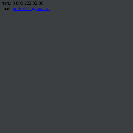
тел.: 8 800 222 02 86
mail:
portret121@mail.ru