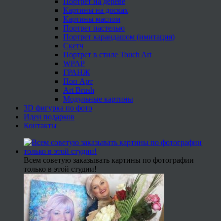
Портрет на дереве
Картины на досках
Картины маслом
Портрет пастелью
Портрет карандашом (имитация)
Скетч
Портрет в стиле Touch Art
WPAP
ГРАНЖ
Поп Арт
Art Brush
Модульные картины
3D фигурка по фото
Идеи подарков
Контакты
Всем советую заказывать картины по фотографии
только в этой студии!