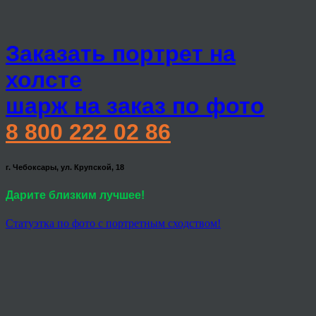
Заказать портрет на
холсте
шарж на заказ по фото
8 800 222 02 86
г. Чебоксары, ул. Крупской, 18
Дарите близким лучшее!
Статуэтка по фото с портретным сходством!