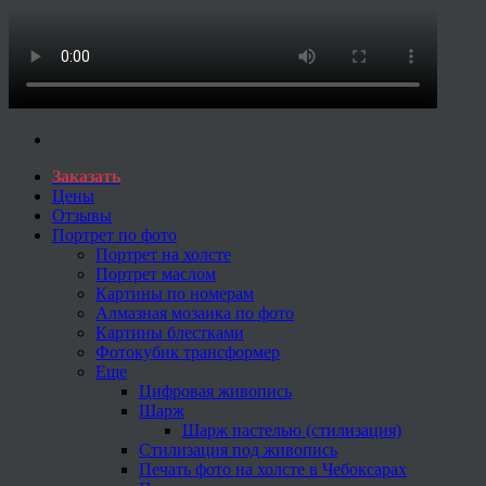
Заказать
Цены
Отзывы
Портрет по фото
Портрет на холсте
Портрет маслом
Картины по номерам
Алмазная мозаика по фото
Картины блестками
Фотокубик трансформер
Еще
Цифровая живопись
Шарж
Шарж пастелью (стилизация)
Стилизация под живопись
Печать фото на холсте в Чебоксарах