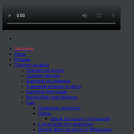
Заказать
Цены
Отзывы
Портрет по фото
Портрет на холсте
Портрет маслом
Картины по номерам
Алмазная мозаика по фото
Картины блестками
Фотокубик трансформер
Еще
Цифровая живопись
Шарж
Шарж пастелью (стилизация)
Стилизация под живопись
Печать фото на холсте в Чебоксарах