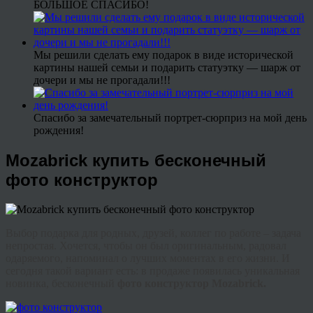
БОЛЬШОЕ СПАСИБО!
Мы решили сделать ему подарок в виде исторической
картины нашей семьи и подарить статуэтку — шарж от
дочери и мы не прогадали!!!
Спасибо за замечательный портрет-сюрприз на мой день
рождения!
Mozabrick купить бесконечный
фото конструктор
Выбор подарка для родных, друзей, коллег по работе – задача
непростая. Хочется, чтобы он был оригинальным, радовал
одаряемого, напоминал о лучших моментах в его жизни. И
сегодня такой вариант есть: в продаже появилась уникальная
новинка, бесконечный
фото конструктор
Mozabrick
.