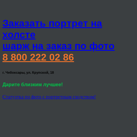
Заказать портрет на
холсте
шарж на заказ по фото
8 800 222 02 86
г. Чебоксары, ул. Крупской, 18
Дарите близким лучшее!
Статуэтка по фото с портретным сходством!