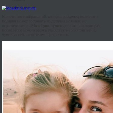
Количество изображений, которые владелец полезного
подарка может составить из деталей мозаики, не
ограничивается.
Мозабрик
купить
достаточно один раз –
после этого можно бесконечно давать волю фантазии,
чувствуя себя создателем прекрасного.