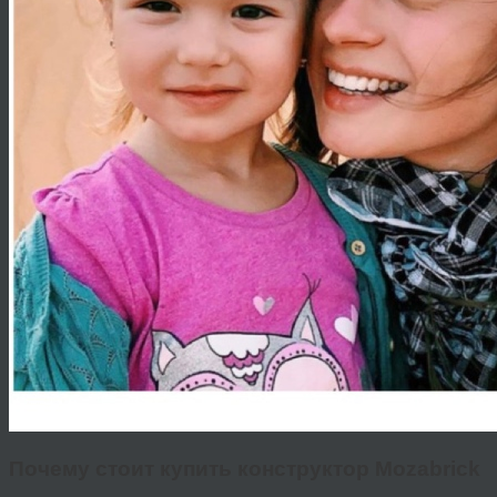
Почему стоит
купить конструктор
Mozabrick