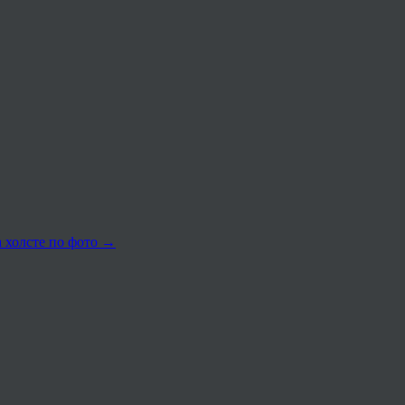
 холсте по фото
→