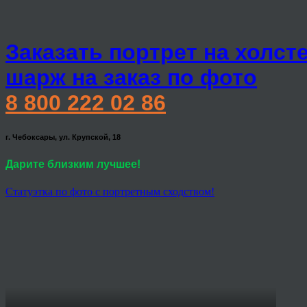
Заказать портрет на холст
шарж на заказ по фото
8 800 222 02 86
г. Чебоксары, ул. Крупской, 18
Дарите близким лучшее!
Статуэтка по фото с портретным сходством!