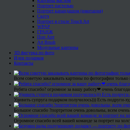
Картины маслом
Портрет пастелью
Портрет карандашом (имитация)
Скетч
Портрет в стиле Touch Art
WPAP
ГРАНЖ
Поп Арт
Art Brush
Модульные картины
3D фигурка по фото
Идеи подарков
Контакты
Всем советую заказывать картины по фотографии только 
Ребята спасибо? огромное за вашу работу❤ очень благода
Удивить супруга подарком получилось))) Есть подруги-х
Большое спасибо ?портретом очень довольны, всем очень
Огромное спасибо всей вашей команде за портрет на холс