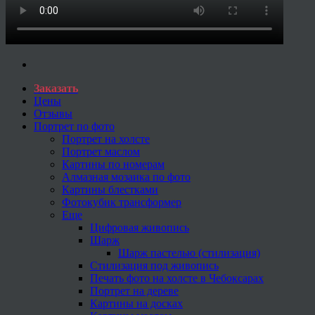
Заказать
Цены
Отзывы
Портрет по фото
Портрет на холсте
Портрет маслом
Картины по номерам
Алмазная мозаика по фото
Картины блестками
Фотокубик трансформер
Еще
Цифровая живопись
Шарж
Шарж пастелью (стилизация)
Стилизация под живопись
Печать фото на холсте в Чебоксарах
Портрет на дереве
Картины на досках