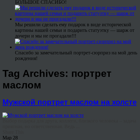
БОЛЬШОЕ СПАСИБО!
Мы решили сделать ему подарок в виде исторической
картины нашей семьи и подарить статуэтку — шарж от
дочери и мы не прогадали!!!
Спасибо за замечательный портрет-сюрприз на мой день
рождения!
Tag Archives:
портрет
маслом
Мужской портрет маслом на холсте
Выбор подарка для друга, коллеги, близкого человека – задача
приятная, но ответственная. Ведь ...
Share This
Мар
28