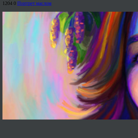
1204
0
Портрет маслом