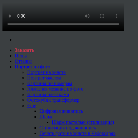
Заказать
Цены
Отзывы
Портрет по фото
Портрет на холсте
Портрет маслом
Картины по номерам
Алмазная мозаика по фото
Картины блестками
Фотокубик трансформер
Еще
Цифровая живопись
Шарж
Шарж пастелью (стилизация)
Стилизация под живопись
Печать фото на холсте в Чебоксарах