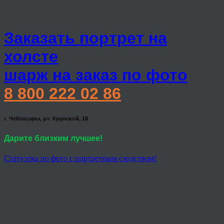
Заказать портрет на
холсте
шарж на заказ по фото
8 800 222 02 86
г. Чебоксары, ул. Крупской, 18
Дарите близким лучшее!
Статуэтка по фото с портретным сходством!