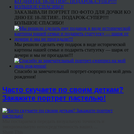
ЗАКАЗЫВАЛИ ПОРТРЕТ ПО ФОТО ДЛЯ ДОЧКИ КО
ДНЮ ЕЕ 18-ЛЕТИЯ!.. ПОДАРОК-СУПЕР!!!!
БОЛЬШОЕ СПАСИБО!
Мы решили сделать ему подарок в виде исторической
картины нашей семьи и подарить статуэтку — шарж от
дочери и мы не прогадали!!!
Спасибо за замечательный портрет-сюрприз на мой день
рождения!
Часто скучаете по своим деткам?
Закажите портрет пастелью!
Мы постараемся передать визуальную точность и
эмоциональную непосредственность ваших ...
Share This