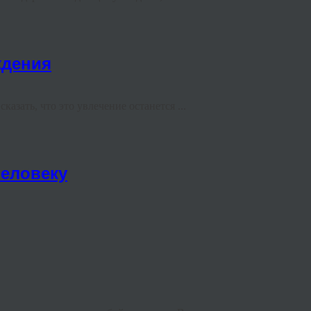
ждения
азать, что это увлечение останется ...
еловеку