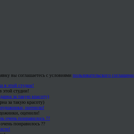
заявку вы соглашаетесь с условиями
пользовательского соглашени
в этой студии!
рна за такую красоту)
удожники, оценили!
 очень понравилось ??