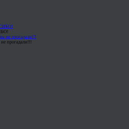
ИБО!
не прогадали!!!