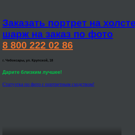
Заказать портрет на холст
шарж на заказ по фото
8 800 222 02 86
г. Чебоксары, ул. Крупской, 18
Дарите близким лучшее!
Статуэтка по фото с портретным сходством!