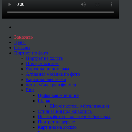
Заказать
Цены
Отзывы
Портрет по фото
Портрет на холсте
Портрет маслом
Картины по номерам
Алмазная мозаика по фото
Картины блестками
Фотокубик трансформер
Еще
Цифровая живопись
Шарж
Шарж пастелью (стилизация)
Стилизация под живопись
Печать фото на холсте в Чебоксарах
Портрет на дереве
Картины на досках